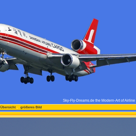
Sky-Fly-Dreams.de the Modern-Art of Airlin
 Übersicht
,
größeres Bild