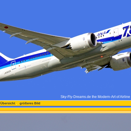
Sky-Fly-Dreams.de the Modern-Art of Airlin
 Übersicht
,
größeres Bild