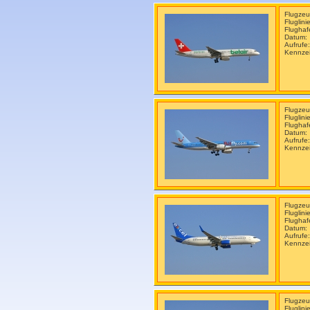
Flugzeu
Fluglini
Flugha
Datum:
Aufrufe
Kennze
Flugzeu
Fluglini
Flugha
Datum:
Aufrufe
Kennze
Flugzeu
Fluglini
Flugha
Datum:
Aufrufe
Kennze
Flugzeu
Fluglini