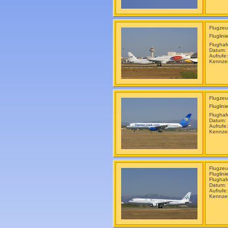
Flugzeu
Fluglini
Flugha
Datum:
Aufrufe
Kennze
Flugzeu
Fluglini
Flugha
Datum:
Aufrufe
Kennze
Flugzeu
Fluglini
Flugha
Datum:
Aufrufe
Kennze