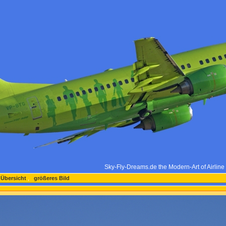
Sky-Fly-Dreams.de the Modern-Art of Airlin
 Übersicht
,
größeres Bild